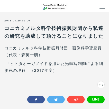
2018.01.29 06:00
コニカミノルタ科学技術振興財団から私達
の研究を助成して頂けることになりました
コニカミノルタ科学技術振興財団・画像科学奨励賞
（代表：森英一朗）
「ヒト脳オーガノイドを用いた光転写制御による細
胞死の理解」（2017年度）