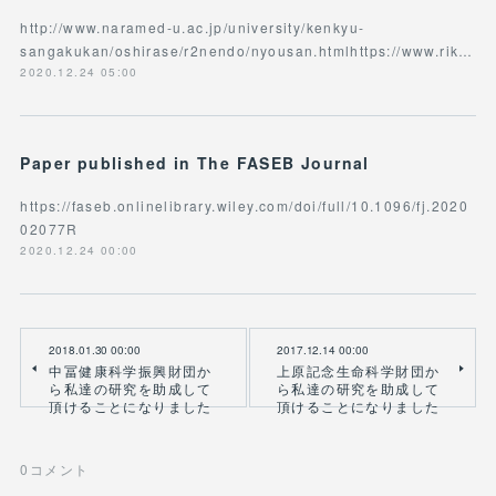
http://www.naramed-u.ac.jp/university/kenkyu-
sangakukan/oshirase/r2nendo/nyousan.htmlhttps://www.rik…
2020.12.24 05:00
Paper published in The FASEB Journal
https://faseb.onlinelibrary.wiley.com/doi/full/10.1096/fj.2020
02077R
2020.12.24 00:00
2018.01.30 00:00
2017.12.14 00:00
中冨健康科学振興財団か
上原記念生命科学財団か
ら私達の研究を助成して
ら私達の研究を助成して
頂けることになりました
頂けることになりました
0
コメント