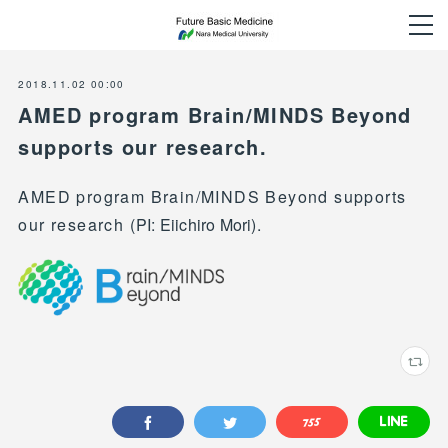
2018.11.02 00:00
AMED program Brain/MINDS Beyond
supports our research.
AMED program Brain/MINDS Beyond supports
our research (
PI: Eiichiro Mori).