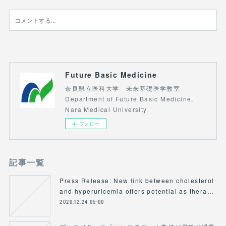
Future Basic Medicine
奈良県立医科大学 未来基礎医学教室
Department of Future Basic Medicine,
Nara Medical University
フォロー
記事一覧
Press Release: New link between cholesterol
and hyperuricemia offers potential as thera…
2020.12.24 05:00